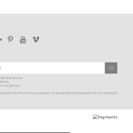
kyti bet kuriuo
aktinę
s taisyklėse.
uat elit minim nisi eu occaecat occaecat deserunt aliquip nisi ex deserunt.